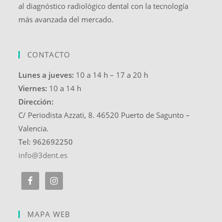
al diagnóstico radiológico dental con la tecnología
más avanzada del mercado.
CONTACTO
Lunes a jueves:
10 a 14 h – 17 a 20 h
Viernes:
10 a 14 h
Dirección:
C/ Periodista Azzati, 8. 46520 Puerto de Sagunto –
Valencia.
Tel: 962692250
info@3dent.es
MAPA WEB