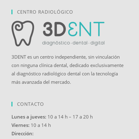
CENTRO RADIOLÓGICO
3DENT es un centro independiente, sin vinculación
con ninguna clínica dental, dedicado exclusivamente
al diagnóstico radiológico dental con la tecnología
más avanzada del mercado.
CONTACTO
Lunes a jueves:
10 a 14 h – 17 a 20 h
Viernes:
10 a 14 h
Dirección: