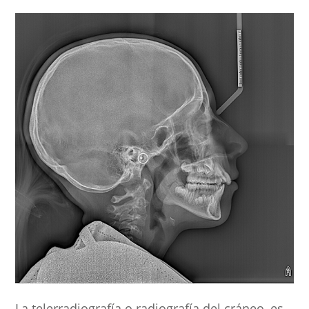
La telerradiografía o radiografía del cráneo, es